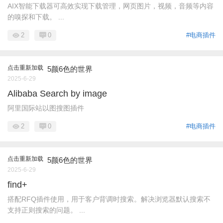
AIX智能下载器可高效实现下载管理，网页图片，视频，音频等内容
的嗅探和下载。 ...
2
0
#电商插件
点击重新加载
5颜6色的世界
2025-6-29
Alibaba Search by image
阿里国际站以图搜图插件
2
0
#电商插件
点击重新加载
5颜6色的世界
2025-6-29
find+
搭配RFQ插件使用，用于客户背调时搜索。解决浏览器默认搜索不
支持正则搜索的问题。 ...