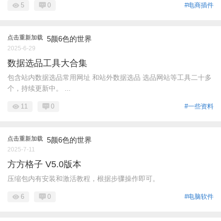
5
0
#电商插件
点击重新加载
5颜6色的世界
2025-6-29
数据选品工具大合集
包含站内数据选品常用网址 和站外数据选品 选品网站等工具二十多
个，持续更新中。 ...
11
0
#一些资料
点击重新加载
5颜6色的世界
2025-7-11
方方格子 V5.0版本
压缩包内有安装和激活教程，根据步骤操作即可。
6
0
#电脑软件