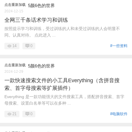
点击重新加载
5颜6色的世界
2024-12-15
全网三千条话术学习和训练
按照提示学习和训练，受过训练的人和未受过训练的人会明显不
同。认真对待。 点此进入 ...
14
0
#一些资料
点击重新加载
5颜6色的世界
2024-12-29
一款快速搜索文件的小工具Everything（含拼音搜
索、首字母搜索等扩展插件）
Everything 是一款功能强大的文件搜索工具，搭配拼音搜索、首字
母搜索、设置白名单等可以在多种 ...
21
0
#电脑软件