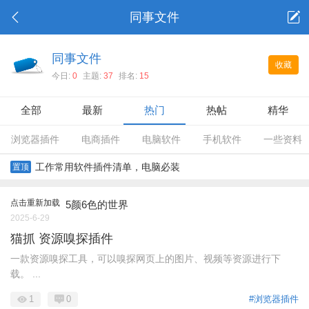
同事文件
同事文件
收藏
今日:
0
主题:
37
排名:
15
全部
最新
热门
热帖
精华
浏览器插件
电商插件
电脑软件
手机软件
一些资料
工作常用软件插件清单，电脑必装
置顶
点击重新加载
5颜6色的世界
2025-6-29
猫抓 资源嗅探插件
一款资源嗅探工具，可以嗅探网页上的图片、视频等资源进行下
载。 ...
1
0
#浏览器插件