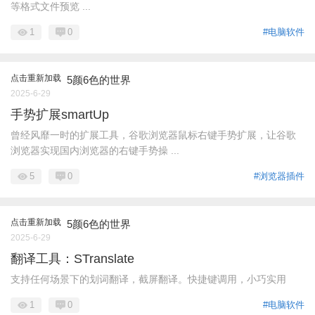
等格式文件预览 ...
1
0
#电脑软件
点击重新加载
5颜6色的世界
2025-6-29
手势扩展smartUp
曾经风靡一时的扩展工具，谷歌浏览器鼠标右键手势扩展，让谷歌
浏览器实现国内浏览器的右键手势操 ...
5
0
#浏览器插件
点击重新加载
5颜6色的世界
2025-6-29
翻译工具：STranslate
支持任何场景下的划词翻译，截屏翻译。快捷键调用，小巧实用
1
0
#电脑软件