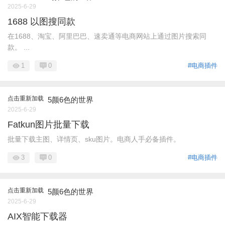
2025-6-29
1688 以图搜同款
在1688、淘宝、阿里巴巴、速卖通等电商网站上通过图片搜索同
款。 ...
1
0
#电商插件
点击重新加载
5颜6色的世界
2025-6-29
Fatkun图片批量下载
批量下载主图、详情页、sku图片。电商人手必备插件。
3
0
#电商插件
点击重新加载
5颜6色的世界
2025-6-29
AIX智能下载器